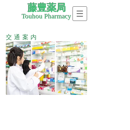
藤豊薬局
Touhou Pharmacy
交通案内
アクセス
Access Map