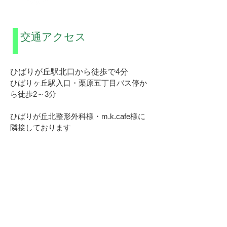
交通アクセス
ひばりが丘駅北口から徒歩で4分
ひばりヶ丘駅入口・栗原五丁目バス停か
ら徒歩2～3分
​ひばりが丘北整形外科様・m.k.cafe様に
隣接しております